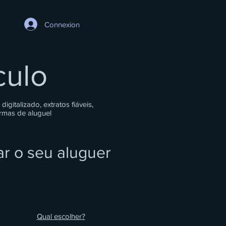
Connexion
culo
gitalizado, extratos fiáveis,
ormas de aluguel
ar o seu aluguer
Qual escolher?