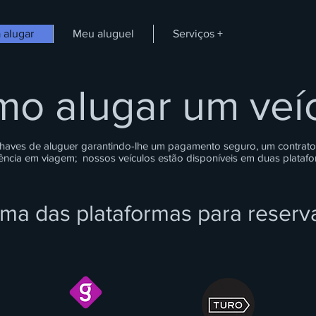
 alugar
Meu aluguel
Serviços +
o alugar um veí
 chaves de aluguer garantindo-lhe um pagamento seguro, um contrato di
tência em viagem;
nossos veículos estão disponíveis em duas plataf
uma das plataformas para reserv