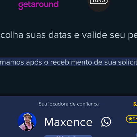
scolha suas datas e valide seu p
rnamos após o recebimento de sua solici
Sua locadora de confiança
5
Maxence
De