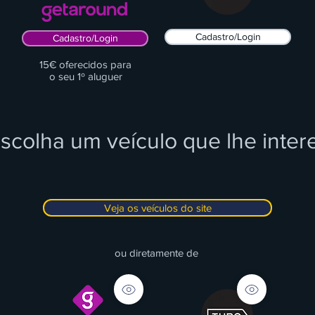
Cadastro/Login
Cadastro/Login
15€ oferecidos para
o seu 1º aluguer
Escolha um veículo que lhe inter
Veja os veículos do site
ou diretamente de