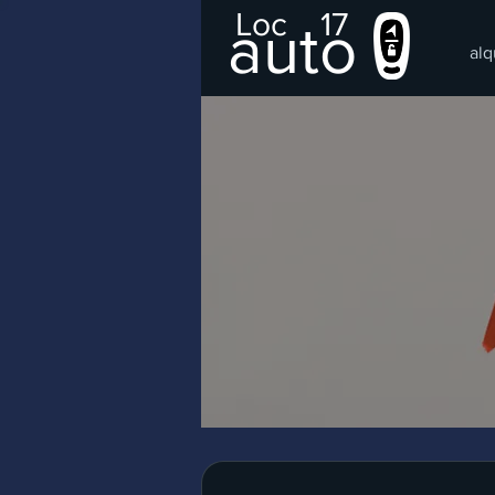
Loc
17
auto
alq