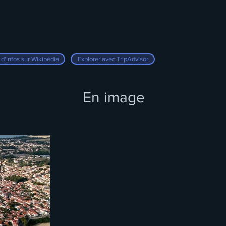
 d'infos sur Wikipédia
Explorer avec TripAdvisor
En image