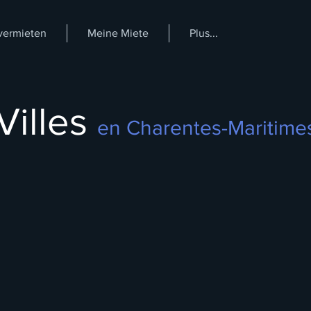
vermieten
Meine Miete
Plus...
Villes
en Charentes-Maritime