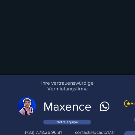
Ihre vertrauenswürdige
Vermietungsfirma
Maxence
Notre équipe
(+33) 7.78.26.96.81
contact@locauto17.fr