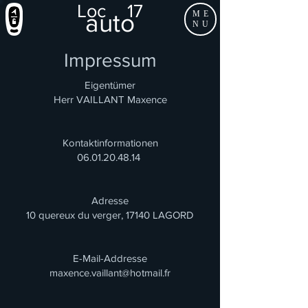
Loc
17
auto
ME
NU
Impressum
Eigentümer
Herr VAILLANT Maxence
Kontaktinformationen
06.01.20.48.14
​
Adresse
10 quereux du verger, 17140 LAGORD
E-Mail-Addresse
maxence.vaillant@hotmail.fr