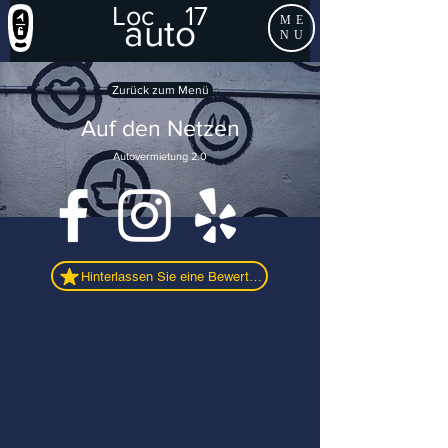
Loc
17
auto
ME
NU
Zurück zum Menü
Auf den Netzen
Autovermietung 2.0
Hinterlassen Sie eine Bewertung