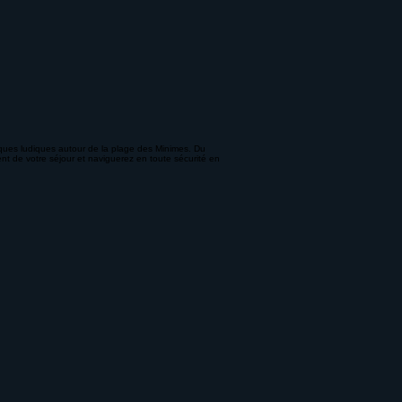
ques ludiques autour de la plage des Minimes. Du
nt de votre séjour et naviguerez en toute sécurité en