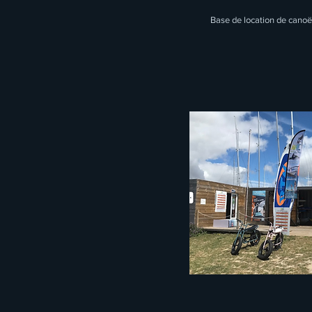
Base de location de canoë 