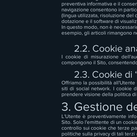
preventiva informativa e il consen
navigazione consentono in partico
(lingua utilizzata, risoluzione del
dotazione e il software di visuali
In questo modo, non è necessario 
esempio, gli articoli rimangono 
2.2. Cookie ana
I cookie di misurazione dell'au
compongono il Sito, consentendoci
2.3. Cookie di 
Offriamo la possibilità all'Utente
siti di social network. I cookie 
prendere visione della politica di
3. Gestione d
L'Utente è preventivamente infor
Sito. Solo l'emittente di un coo
controllo sui cookie che terze par
politiche sulla privacy di tali ter