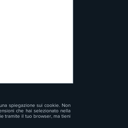
n una spiegazione sui cookie. Non
tensioni che hai selezionato nella
e tramite il tuo browser, ma tieni