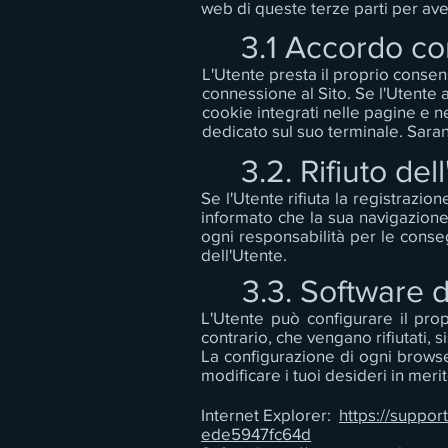
web di queste terze parti per av
3.1 Accordo co
L'Utente presta il proprio conse
connessione al Sito. Se l'Utente a
cookie integrati nelle pagine e
dedicato sul suo terminale. Sarann
3.2. Rifiuto del
Se l'Utente rifiuta la registrazio
informato che la sua navigazione
ogni responsabilità per le conse
dell'Utente.
3.3. Software 
L'Utente può configurare il pro
contrario, che vengano rifiutati, 
La configurazione di ogni browse
modificare i tuoi desideri in meri
Internet Explorer:
https://suppor
ede5947fc64d