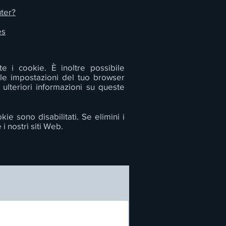
uter?
es
e i cookie. È inoltre possibile
 le impostazioni del tuo browser
ulteriori informazioni su queste
e sono disabilitati. Se elimini i
 nostri siti Web.