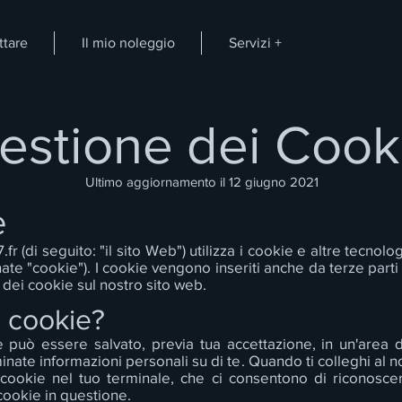
ttare
Il mio noleggio
Servizi +
estione dei Cook
Ultimo aggiornamento il 12 giugno 2021
e
.fr
(di seguito: "il sito Web") utilizza i cookie e altre tecnolo
e "cookie"). I cookie vengono inseriti anche da terze parti
 dei cookie sul nostro sito web.
i cookie?
e può essere salvato, previa tua accettazione, in un'area 
inate informazioni personali su di te. Quando ti colleghi al
i cookie nel tuo terminale, che ci consentono di riconosce
 cookie in questione.