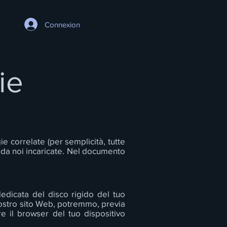
Connexion
ie
gie correlate (per semplicità, tutte
 da noi incaricate. Nel documento
dedicata del disco rigido del tuo
 nostro sito Web, potremmo, previa
re il browser del tuo dispositivo