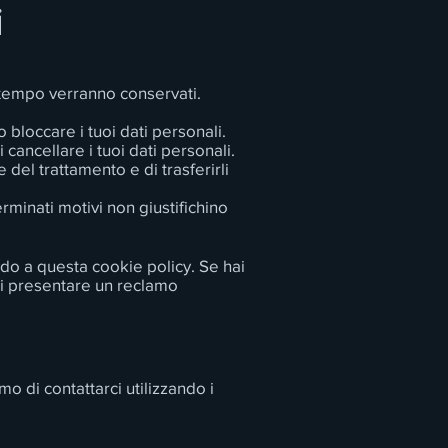
i
o tempo verranno conservati.
o bloccare i tuoi dati personali.
i cancellare i tuoi dati personali.
re del trattamento e di trasferirli
rminati motivi non giustifichino
fondo a questa cookie policy. Se hai
 di presentare un reclamo
o di contattarci utilizzando i