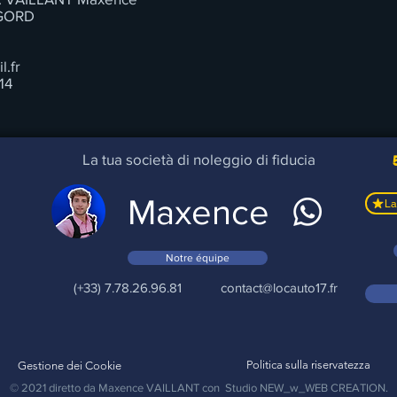
AGORD
.fr
14
La tua società di noleggio di fiducia
Maxence
Notre équipe
(+33) 7.78.26.96.81
contact@locauto17.fr
Politica sulla riservatezza
Gestione dei Cookie
© 2021 diretto da
Maxence VAILLANT
con
Studio NEW_w_WEB CREATION.