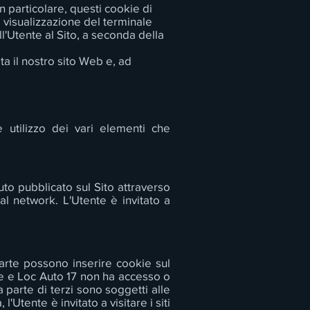
n particolare, questi cookie di
 visualizzazione del terminale
ell'Utente al Sito, a seconda della
a il nostro sito Web e, ad
e utilizzo dei vari elementi che
nuto pubblicato sul Sito attraverso
ial network. L'Utente è invitato a
parte possono inserire cookie sul
te e Loc Auto 17 non ha accesso o
a parte di terzi sono soggetti alle
'Utente è invitato a visitare i siti