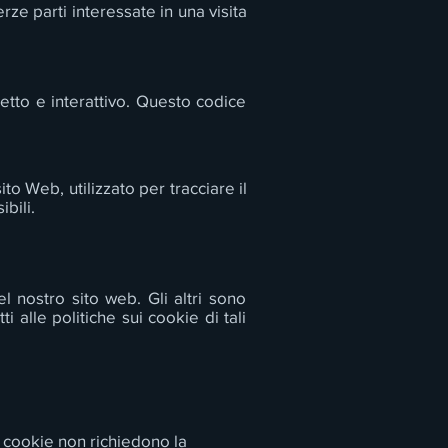
ze parti interessate in una visita
etto e interattivo. Questo codice
o Web, utilizzato per tracciare il
ibili.
l nostro sito web. Gli altri sono
i alle politiche sui cookie di tali
i cookie non richiedono la