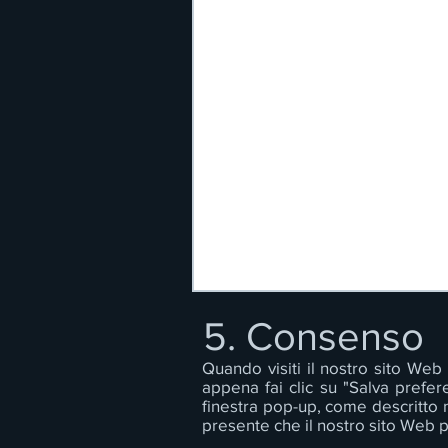
5. Consenso
Quando visiti il nostro sito We
appena fai clic su "Salva prefer
finestra pop-up, come descritto n
presente che il nostro sito Web 