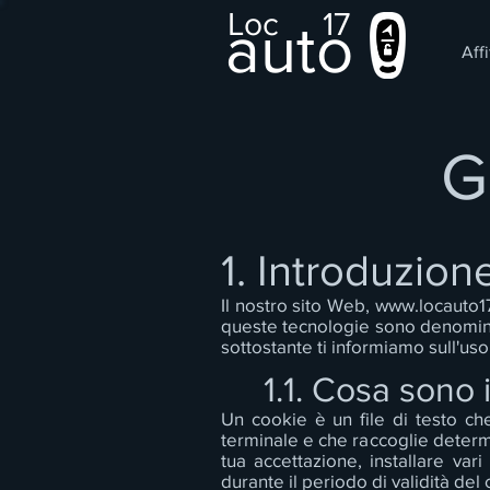
Loc
17
auto
Affi
G
1. Introduzion
Il nostro sito Web,
www.locauto17
queste tecnologie sono denominat
sottostante ti informiamo sull'uso
1.1. Cosa sono 
Un cookie è un file di testo ch
terminale e che raccoglie determ
tua accettazione, installare var
durante il periodo di validità del