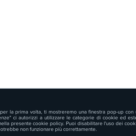
b per la prima volta, ti mostreremo una finestra pop-up co
enze" ci autorizzi a utilizzare le categorie di cookie ed es
ella presente cookie policy. Puoi disabilitare l'uso dei cooki
potrebbe non funzionare più correttamente.