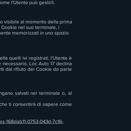
me l'Utente può gestirli.
o visibile al momento della prima
i Cookie nel suo terminale, i
mente memorizzati in uno spazio
a quelli ivi registrati, l'Utente è
e necessario, Loc Auto 17 declina
i dal rifiuto dei Cookie da parte
gano salvati nel terminale o, al
 che ti consentirà di sapere come
kies-168dab11-0753-043d-7c16-