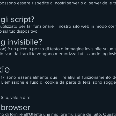
ossono essere rispedite ai nostri server o ai server delle ter
gli script?
tilizzato per far funzionare il nostro sito web in modo corr
 sul tuo dispositivo.
g invisibile?
n) è un piccolo pezzo di testo o immagine invisibile su un sit
iò, vari dati su di te vengono memorizzati utilizzando tag invis
kie
17 sono essenzialmente quelli relativi al funzionamento de
. L'emissione e l'uso di cookie da parte di terzi sono soggett
Sito, vale a dire:
l browser
o di fornire all'Utente una migliore fruizione del Sito. Quest