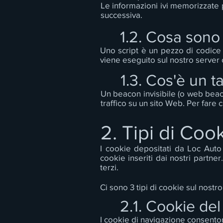
Le informazioni ivi memorizzate p
successiva.
1.2. Cosa sono 
Uno script è un pezzo di codice u
viene eseguito sul nostro server o
1.3. Cos'è un ta
Un beacon invisibile (o web beaco
traffico su un sito Web. Per fare c
2. Tipi di Coo
I cookie depositati da Loc Auto 
cookie inseriti dai nostri partner
terzi.
Ci sono 3 tipi di cookie sul nostro 
2.1. Cookie de
I cookie di navigazione consenton