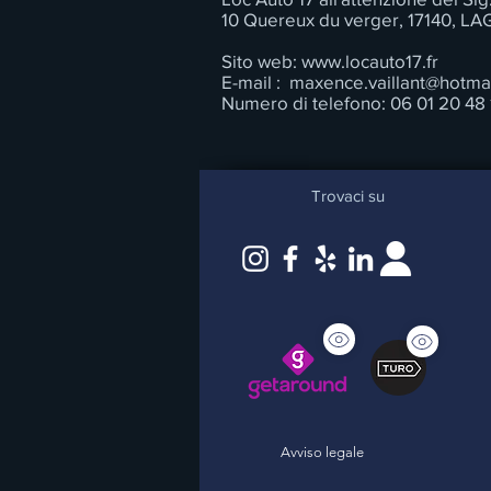
10 Quereux du verger, 17140, L
Sito web:
www.locauto17.fr
E-mail :
maxence.vaillant@hotmail
Numero di telefono: 06 01 20 48 
Trovaci su
Avviso legale