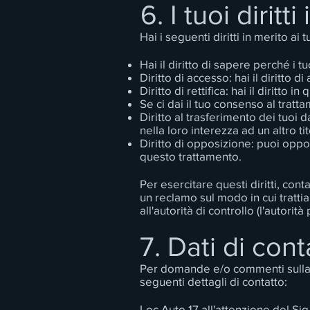
6. I tuoi diritt
Hai i seguenti diritti in merito ai 
Hai il diritto di sapere perché i
Diritto di accesso: hai il diritto d
Diritto di rettifica: hai il diritt
Se ci dai il tuo consenso al tratta
Diritto al trasferimento dei tuoi dat
nella loro interezza ad un altro ti
Diritto di opposizione: puoi oppor
questo trattamento.
Per esercitare questi diritti, cont
un reclamo sul modo in cui tratti
all'autorità di controllo (l'autori
7. Dati di cont
Per domande e/o commenti sulla no
seguenti dettagli di contatto:
Loc Auto 17 all'attenzione del 