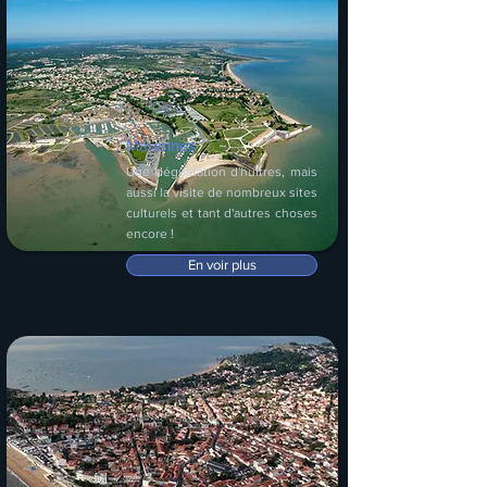
Marennes
Une dégustation d'huîtres, mais
aussi la visite de nombreux sites
culturels et tant d'autres choses
encore !
En voir plus