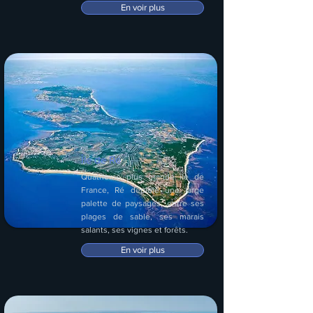
En voir plus
Île de Ré
Quatrième plus grande île de
France, Ré déploie une large
palette de paysages, entre ses
plages de sable, ses marais
salants, ses vignes et forêts.
En voir plus