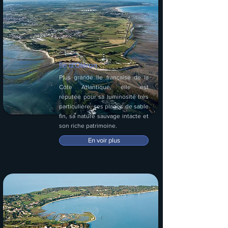
Île d'Oléron
Plus grande île française de la
Côte Atlantique, elle est
réputée pour sa luminosité très
particulière, ses plages de sable
fin, sa nature sauvage intacte et
son riche patrimoine.
En voir plus