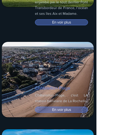
enjambé par le tout dernier Pont
Transbordeur de France, l’océan
et ses îles Aix et Madame.
En voir plus
Châtelaillon-Plage
Châtelaillon-Plage, c'est LA
station balnéaire de La Rochelle.
En voir plus