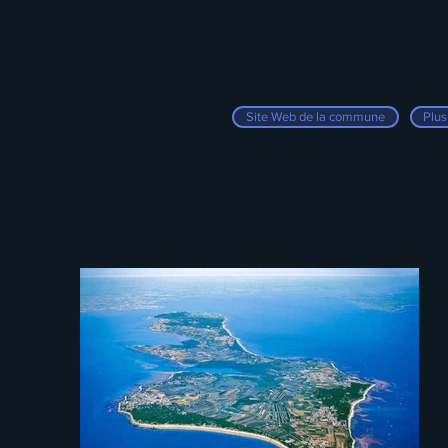
Site Web de la commune
Plus