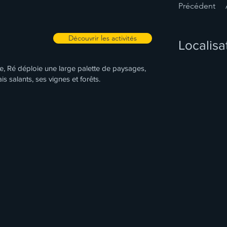
Précédent
Découvrir les activités
Localisa
e, Ré déploie une large palette de paysages,
s salants, ses vignes et forêts.